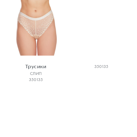
Трусики
350135
СЛИП
350135