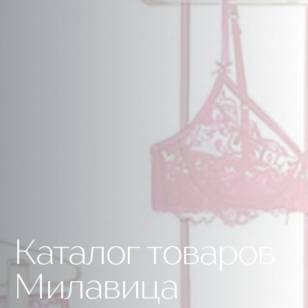
Каталог товаров
Милавица