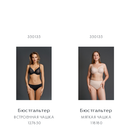
350135
350135
Бюстгальтер
Бюстгальтер
ВСТРОЕННАЯ ЧАШКА
МЯГКАЯ ЧАШКА
127650
118180