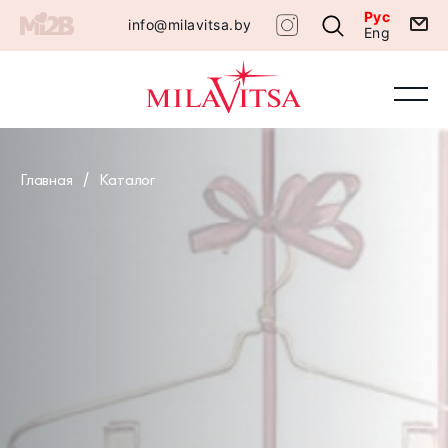
Рус
info@milavitsa.by
Eng
Главная
Каталог