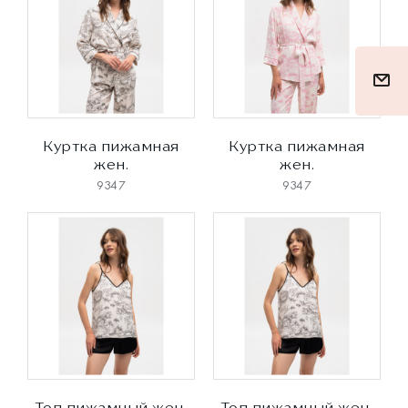
Куртка пижамная
Куртка пижамная
жен.
жен.
9347
9347
Топ пижамный жен.
Топ пижамный жен.