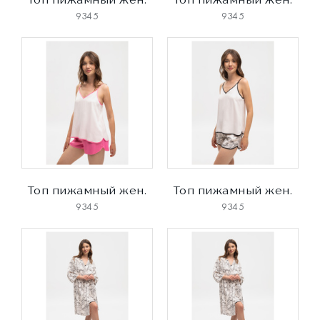
9345
9345
Топ пижамный жен.
Топ пижамный жен.
9345
9345