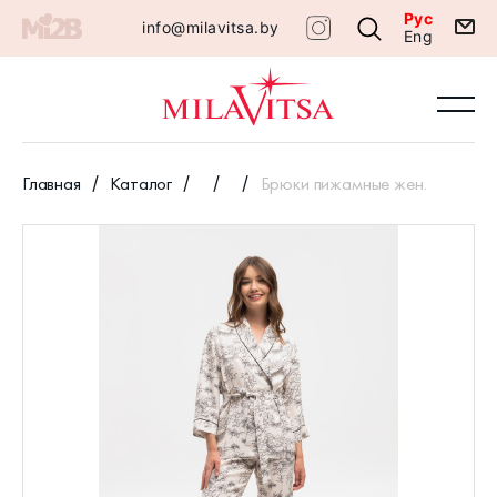
Рус
info@milavitsa.by
Eng
Главная
Каталог
Брюки пижамные жен.