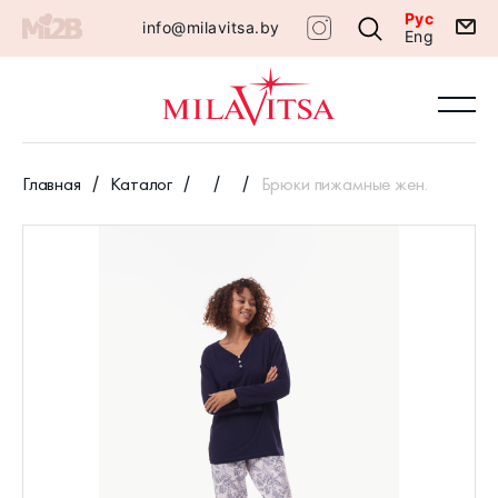
Рус
info@milavitsa.by
Eng
Главная
Каталог
Брюки пижамные жен.