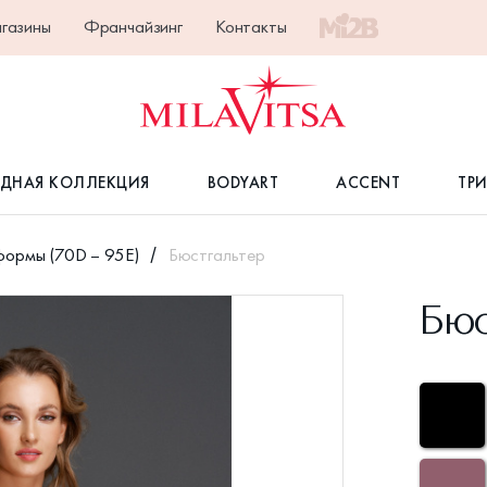
газины
Франчайзинг
Контакты
ДНАЯ КОЛЛЕКЦИЯ
BODYART
ACCENT
ТР
формы (70D – 95E)
Бюстгальтер
Бюс