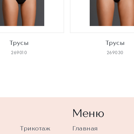
Трусы
Трусы
269010
269030
Меню
Трикотаж
Главная