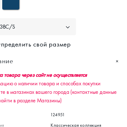
38С/S
пределить свой размер
ание
 товара через сайт не осуществляется
ацию о наличии товара и способах покупки
те в магазинах вашего города (контактные данные
найти в разделе Магазины)
124951
ия
Классическая коллекция