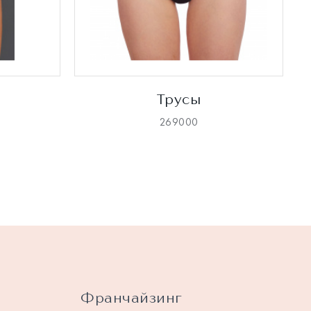
Трусы
269000
Франчайзинг