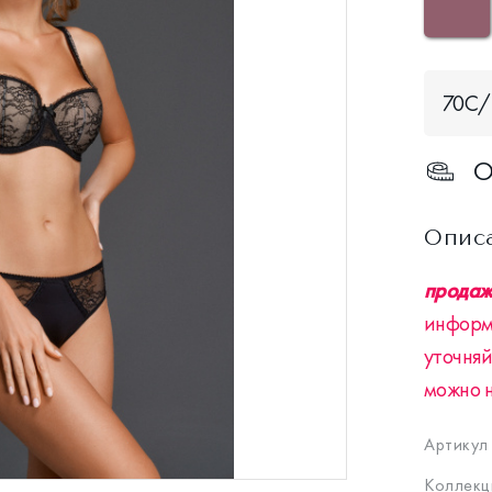
70С/
О
Опис
продажа
информ
уточняй
можно 
Артикул
Коллекц