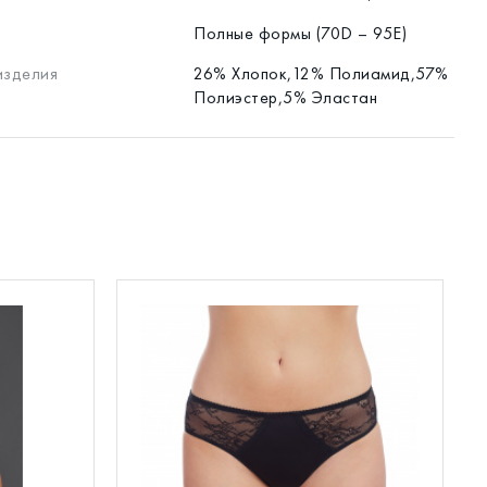
Полные формы (70D – 95E)
изделия
26% Хлопок,12% Полиамид,57%
Полиэстер,5% Эластан