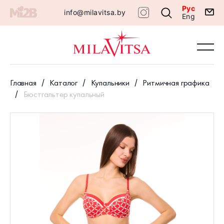
Рус
info@milavitsa.by
Eng
Главная
Каталог
Купальники
Ритмичная графика
Бюстгальтер купальный