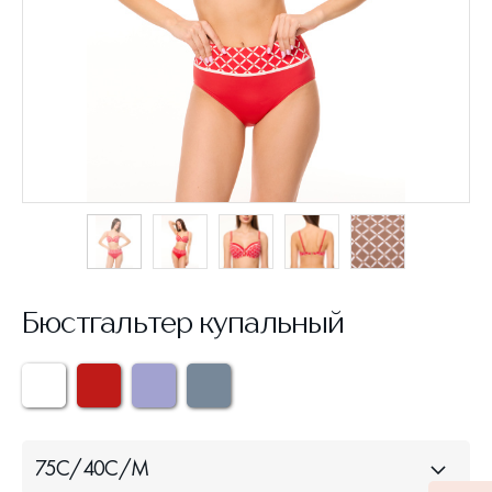
Бюстгальтер купальный
75C/40C/M