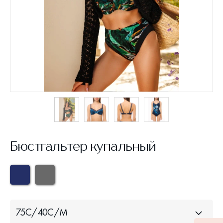
Бюстгальтер купальный
75C/40C/M