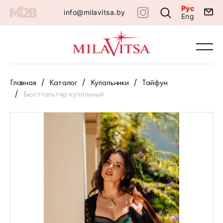
Рус
info@milavitsa.by
Eng
Главная
Каталог
Купальники
Тайфун
Бюстгальтер купальный