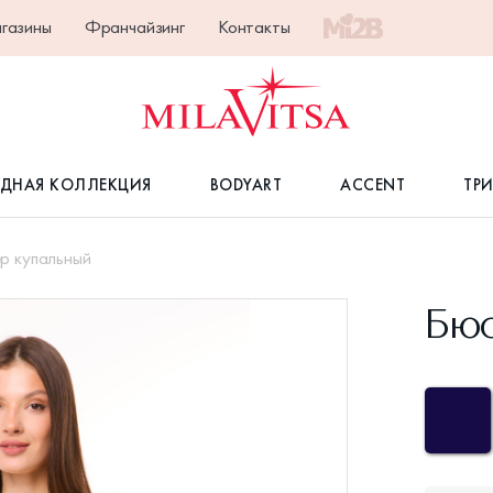
газины
Франчайзинг
Контакты
ДНАЯ КОЛЛЕКЦИЯ
BODYART
ACCENT
ТР
р купальный
Бюс