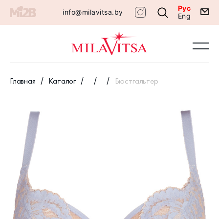
Рус
info@milavitsa.by
Eng
Главная
Каталог
Бюстгальтер