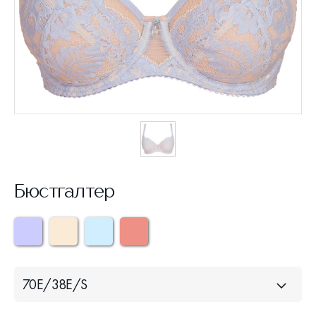
Бюстгалтер
70Е/38Е/S