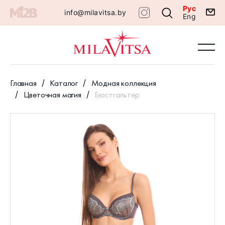
Рус
info@milavitsa.by
Eng
Главная
Каталог
Модная коллекция
Цветочная магия
Бюстгальтер