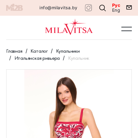
Рус
info@milavitsa.by
Eng
Главная
Каталог
Купальники
Итальянская ривьера
Купальник