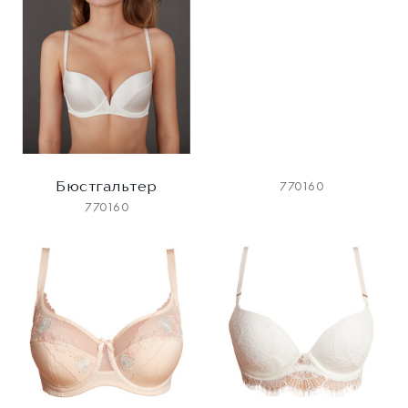
Бюстгальтер
770160
770160