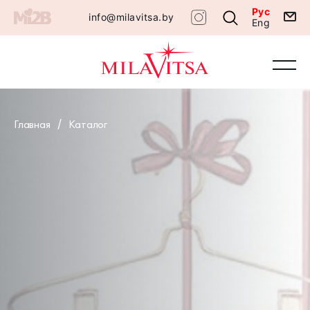
Рус
info@milavitsa.by
Eng
Главная
Каталог