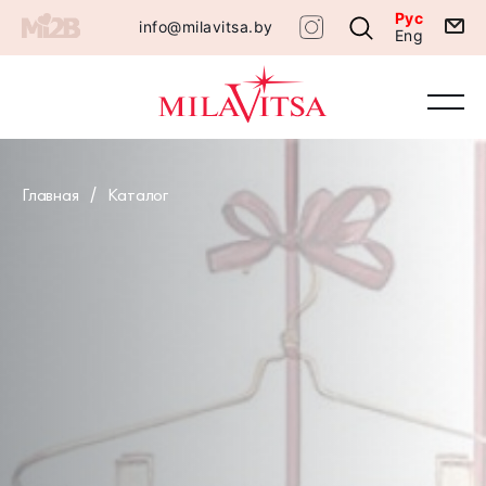
Рус
info@milavitsa.by
Eng
Главная
Каталог