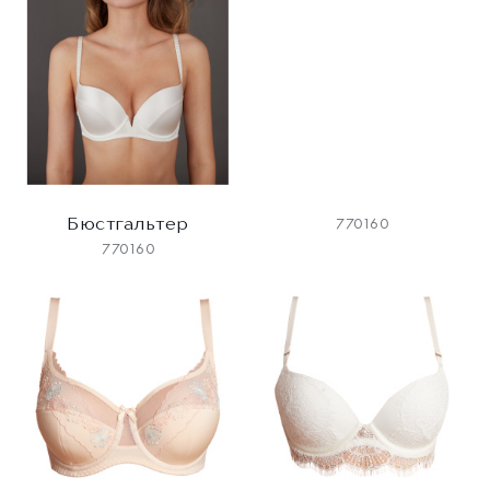
Бюстгальтер
770160
770160