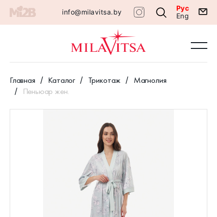
Рус
info@milavitsa.by
Eng
Главная
Каталог
Трикотаж
Магнолия
Пеньюар жен.