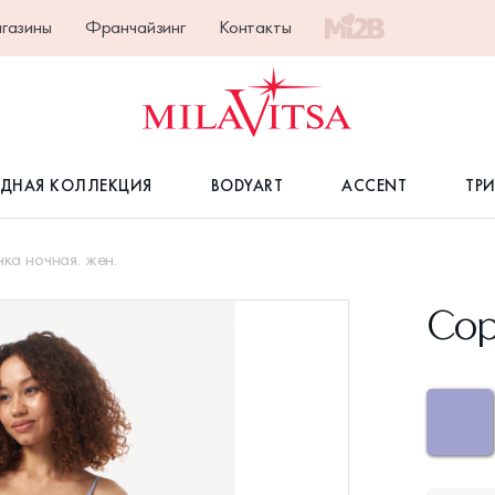
газины
Франчайзинг
Контакты
ДНАЯ КОЛЛЕКЦИЯ
BODYART
ACCENT
ТР
ка ночная. жен.
Сор