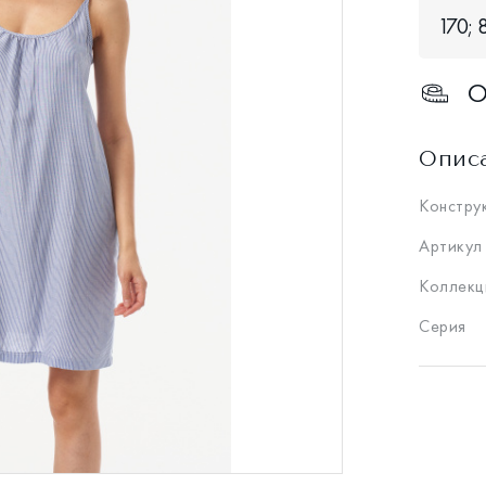
170; 
О
Опис
Констру
Артикул
Коллекц
Серия