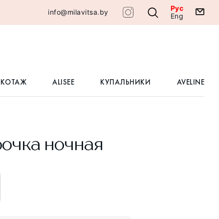
Рус
info@milavitsa.by
Eng
ИКОТАЖ
ALISEE
КУПАЛЬНИКИ
AVELINE
очка ночная