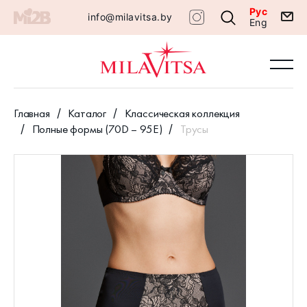
Рус
info@milavitsa.by
Eng
Главная
Каталог
Классическая коллекция
Полные формы (70D – 95E)
Трусы