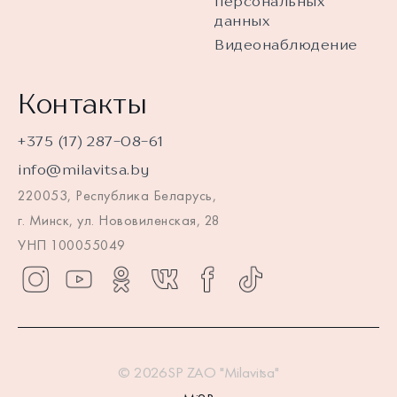
персональных
данных
Видеонаблюдение
Контакты
+375 (17) 287-08-61
info@milavitsa.by
220053, Республика Беларусь,
г. Минск, ул. Нововиленская, 28
УНП 100055049
© 2026SP ZAO "Milavitsa"