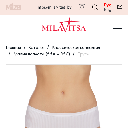
Рус
info@milavitsa.by
Eng
Главная
Каталог
Классическая коллекция
Малые полноты (65А – 85С)
Трусы