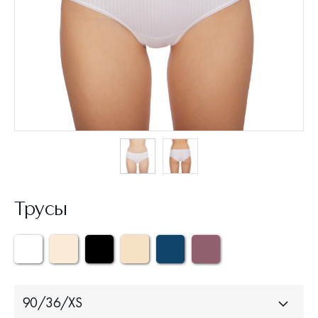
Трусы
90/36/XS