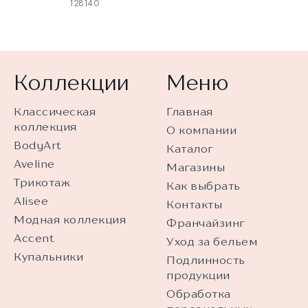
128140
Коллекции
Меню
Классическая
Главная
коллекция
О компании
BodyArt
Каталог
Aveline
Магазины
Трикотаж
Как выбрать
Alisee
Контакты
Модная коллекция
Франчайзинг
Accent
Уход за бельем
Купальники
Подлинность
продукции
Обработка