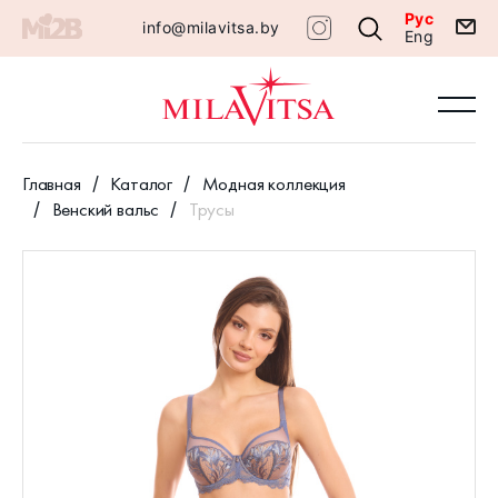
Рус
info@milavitsa.by
Eng
Главная
Каталог
Модная коллекция
Венский вальс
Трусы