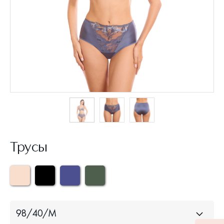
Трусы
98/40/M