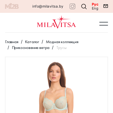
Рус
info@milavitsa.by
Eng
Главная
Каталог
Модная коллекция
Прикосновение ветра
Трусы