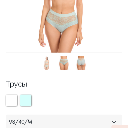
Трусы
98/40/M