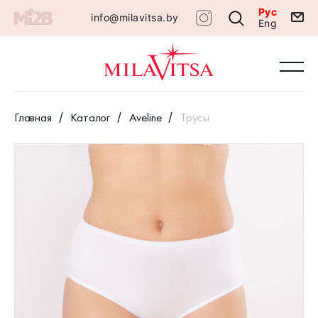
Рус
info@milavitsa.by
Eng
Главная
Каталог
Aveline
Трусы