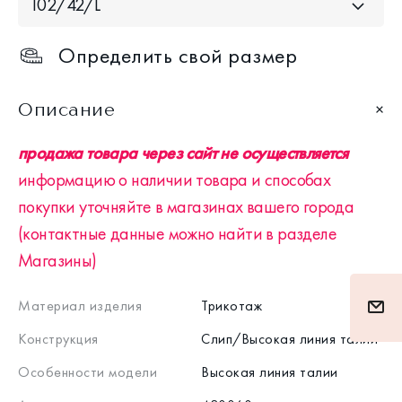
102/42/L
Определить свой размер
Описание
продажа товара через сайт не осуществляется
информацию о наличии товара и способах
покупки уточняйте в магазинах вашего города
(контактные данные можно найти в разделе
Магазины)
Материал изделия
Трикотаж
Конструкция
Слип/Высокая линия талии
Особенности модели
Высокая линия талии