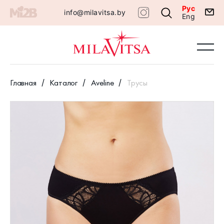
Рус
info@milavitsa.by
Eng
Главная
Каталог
Aveline
Трусы