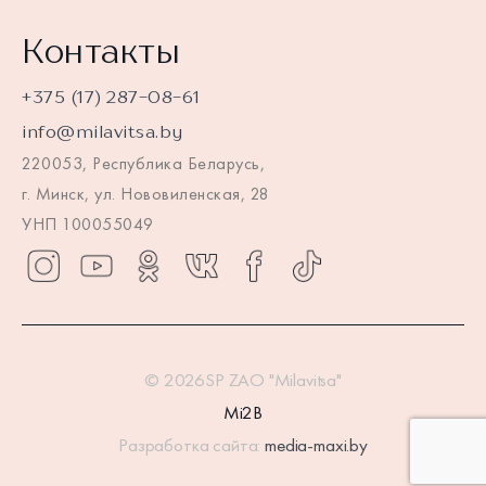
Контакты
+375 (17) 287-08-61
info@milavitsa.by
220053, Республика Беларусь,
г. Минск, ул. Нововиленская, 28
УНП 100055049
© 2026SP ZAO "Milavitsa"
Mi2B
Разработка сайта:
media-maxi.by