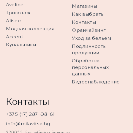
Aveline
Магазины
Трикотаж
Как выбрать
Alisee
Контакты
Модная коллекция
Франчайзинг
Accent
Уход за бельем
Купальники
Подлинность
продукции
Обработка
персональных
данных
Видеонаблюдение
Контакты
+375 (17) 287-08-61
info@milavitsa.by
220053, Республика Беларусь,