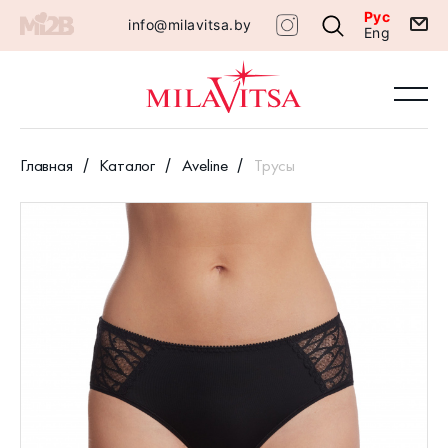
Рус
info@milavitsa.by
Eng
Главная
Каталог
Aveline
Трусы