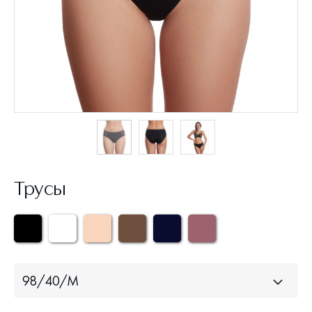
Трусы
98/40/M