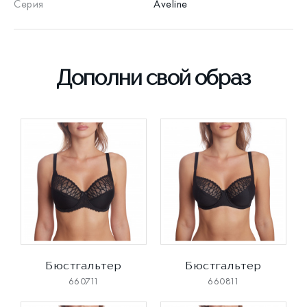
Серия
Aveline
Дополни свой образ
Бюстгальтер
Бюстгальтер
660711
660811