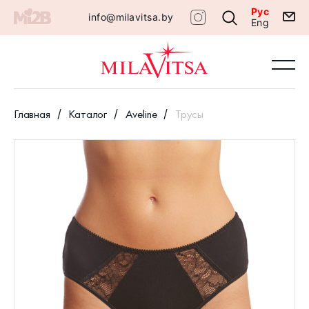
Рус
info@milavitsa.by
Eng
Главная
Каталог
Aveline
Трусы