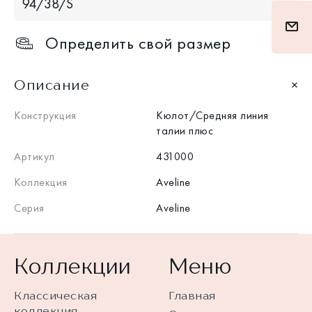
94/38/S
Определить свой размер
Описание
Конструкция
Кюлот/Средняя линия
талии плюс
Артикул
431000
Коллекция
Aveline
Серия
Aveline
Коллекции
Меню
Классическая
Главная
коллекция