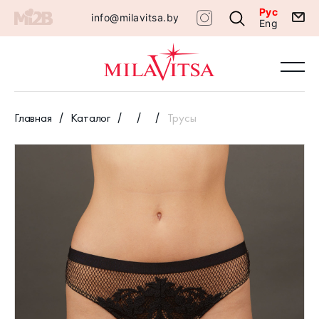
Рус
info@milavitsa.by
Eng
Главная
Каталог
Трусы