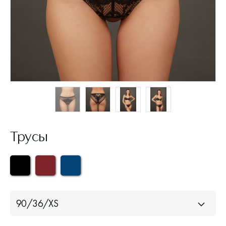
Трусы
90/36/XS