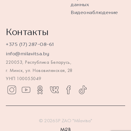
данных
Видеонаблюдение
Контакты
+375 (17) 287-08-61
info@milavitsa.by
220053, Республика Беларусь,
г. Минск, ул. Нововиленская, 28
УНП 100055049
© 2026SP ZAO "Milavitsa"
Mi2B