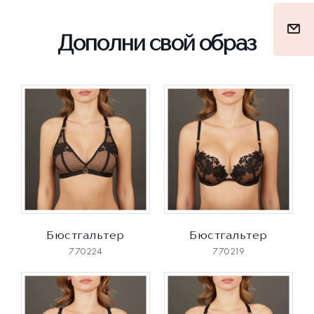
Дополни свой образ
Бюстгальтер
Бюстгальтер
770224
770219