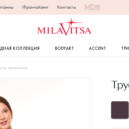
газины
Франчайзинг
Контакты
ДНАЯ КОЛЛЕКЦИЯ
BODYART
ACCENT
ТР
усы купальные
Тру