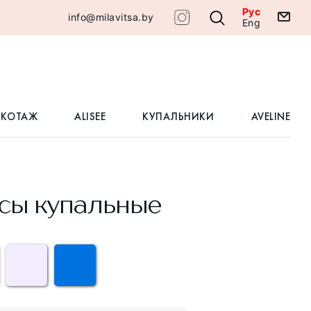
Рус
info@milavitsa.by
Eng
ИКОТАЖ
ALISEE
КУПАЛЬНИКИ
AVELINE
сы купальные