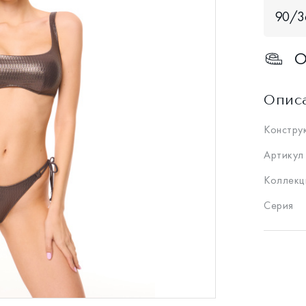
90/3
О
Опис
Констру
Артикул
Коллекц
Серия