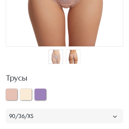
Трусы
90/36/XS