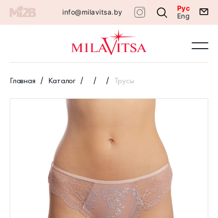
Рус
info@milavitsa.by
Eng
Главная
Каталог
Трусы