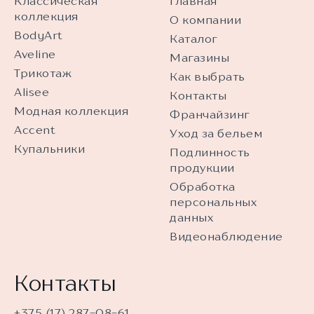
Классическая
Главная
коллекция
О компании
BodyArt
Каталог
Aveline
Магазины
Трикотаж
Как выбрать
Alisee
Контакты
Модная коллекция
Франчайзинг
Accent
Уход за бельем
Купальники
Подлинность
продукции
Обработка
персональных
данных
Видеонаблюдение
Контакты
+375 (17) 287-08-61