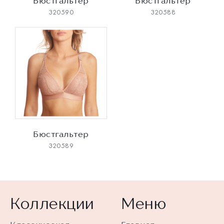
Бюстгальтер
Бюстгальтер
320590
320588
Бюстгальтер
320589
Коллекции
Меню