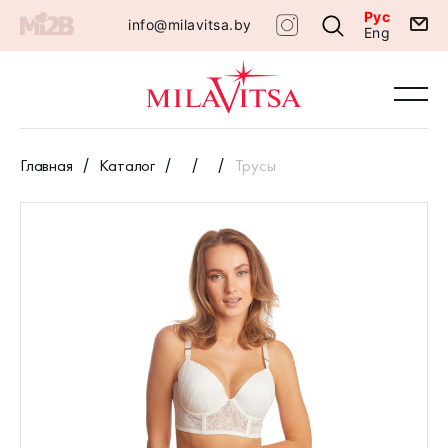
Рус
info@milavitsa.by
Eng
Главная
Каталог
Трусы