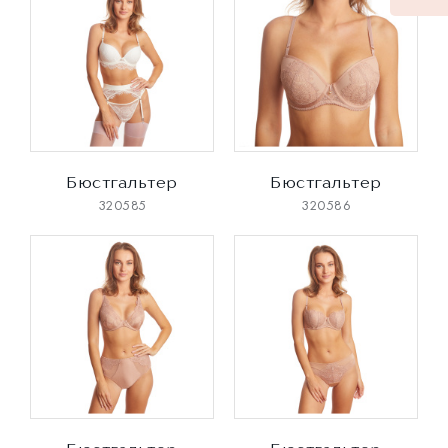
Бюстгальтер
Бюстгальтер
320585
320586