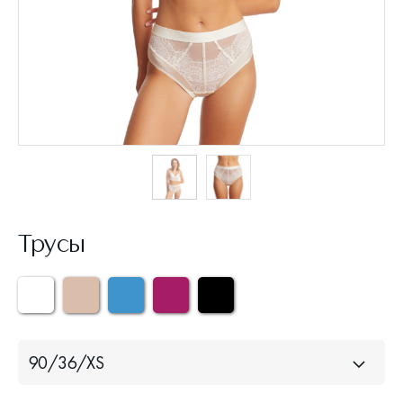
Трусы
90/36/XS