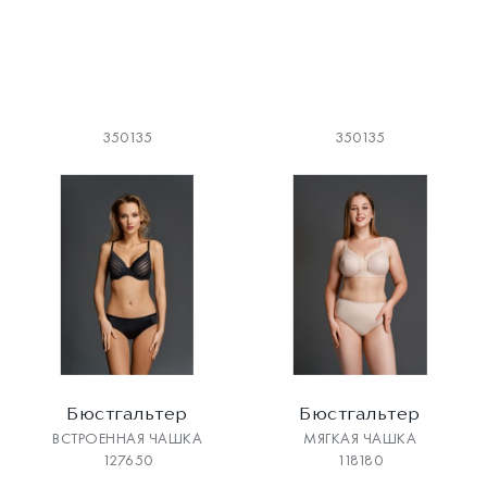
350135
350135
Бюстгальтер
Бюстгальтер
ВСТРОЕННАЯ ЧАШКА
МЯГКАЯ ЧАШКА
127650
118180