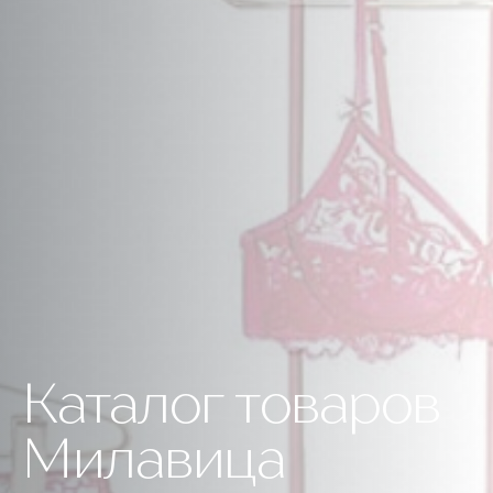
Каталог товаров
Милавица