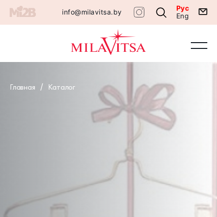
Рус
info@milavitsa.by
Eng
Главная
Каталог