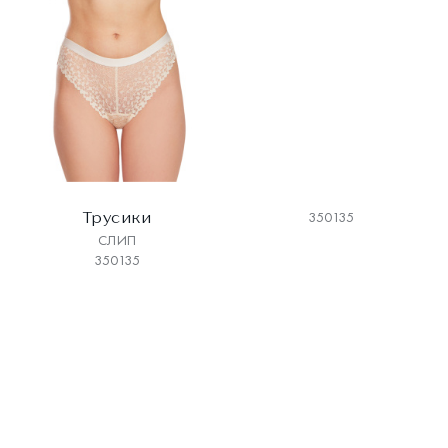
Трусики
350135
СЛИП
350135