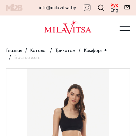
Рус
info@milavitsa.by
Eng
Главная
Каталог
Трикотаж
Комфорт +
Бюстье жен.