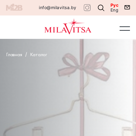
Рус
info@milavitsa.by
Eng
Главная
Каталог