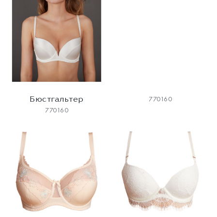
Бюстгальтер
770160
770160