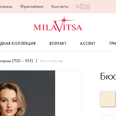
газины
Франчайзинг
Контакты
ДНАЯ КОЛЛЕКЦИЯ
BODYART
ACCENT
ТР
формы (70D – 95E)
Бюстгальтер
Бюс