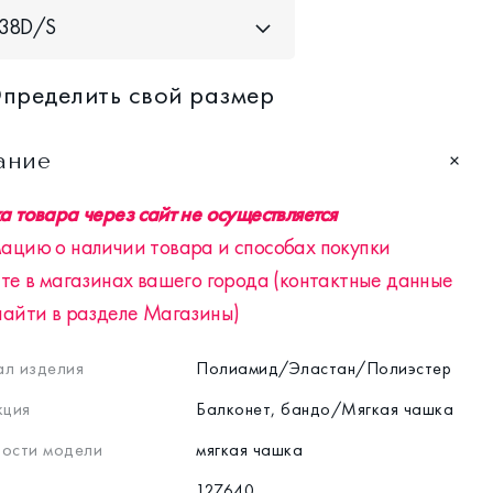
38D/S
пределить свой размер
ание
 товара через сайт не осуществляется
ацию о наличии товара и способах покупки
те в магазинах вашего города (контактные данные
найти в разделе Магазины)
л изделия
Полиамид/Эластан/Полиэстер
кция
Балконет, бандо/Мягкая чашка
ости модели
мягкая чашка
127640