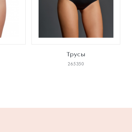
Трусы
265350