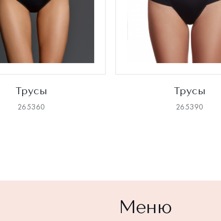
Трусы
Трусы
265360
265390
Меню