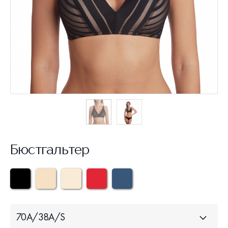
Бюстгальтер
70A/38A/S