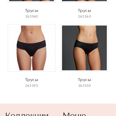
Трусы
Трусы
265340
265360
Трусы
Трусы
265390
265350
Коллекции
Меню