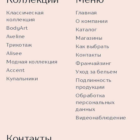
Классическая
Главная
коллекция
О компании
BodyArt
Каталог
Aveline
Магазины
Трикотаж
Как выбрать
Alisee
Контакты
Модная коллекция
Франчайзинг
Accent
Уход за бельем
Купальники
Подлинность
продукции
Обработка
персональных
данных
Видеонаблюдение
Контакты