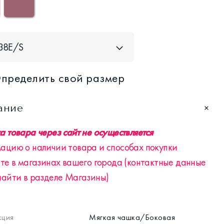
38Е/S
пределить свой размер
ание
 товара через сайт не осуществляется
ацию о наличии товара и способах покупки
те в магазинах вашего города (контактные данные
найти в разделе Магазины)
кция
Мягкая чашка/Боковая