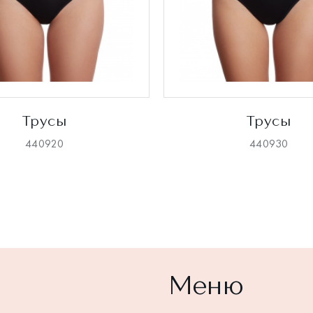
Трусы
Трусы
440920
440930
Меню