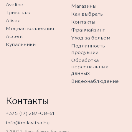
Aveline
Магазины
Трикотаж
Как выбрать
Alisee
Контакты
Модная коллекция
Франчайзинг
Accent
Уход за бельем
Купальники
Подлинность
продукции
Обработка
персональных
данных
Видеонаблюдение
Контакты
+375 (17) 287-08-61
info@milavitsa.by
220053, Республика Беларусь,