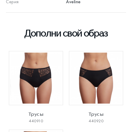
Серия
Aveline
Дополни свой образ
Трусы
Трусы
440910
440920