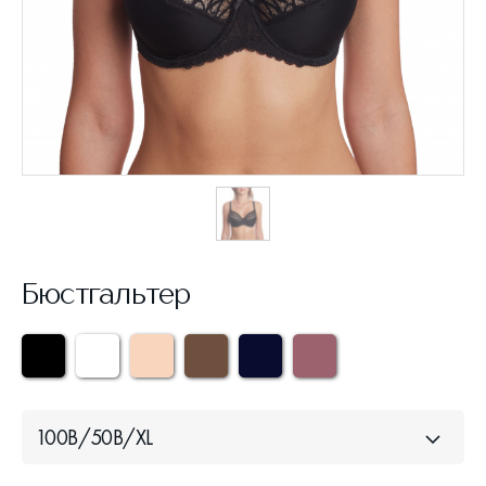
Бюстгальтер
100B/50B/XL