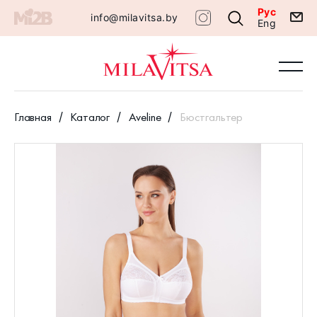
Рус
info@milavitsa.by
Eng
Главная
Каталог
Aveline
Бюстгальтер