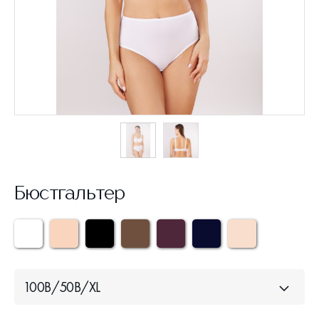
Бюстгальтер
100B/50B/XL