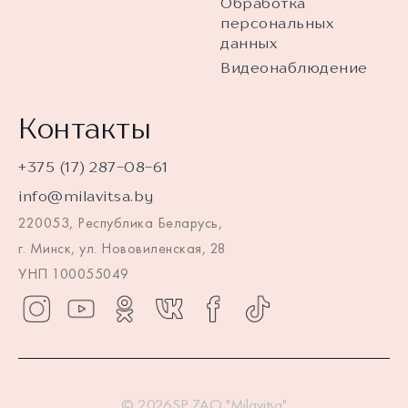
Обработка
персональных
данных
Видеонаблюдение
Контакты
+375 (17) 287-08-61
info@milavitsa.by
220053, Республика Беларусь,
г. Минск, ул. Нововиленская, 28
УНП 100055049
© 2026SP ZAO "Milavitsa"