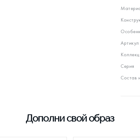
Материа
Констру
Особенн
Артикул
Коллекц
Серия
Состав 
Дополни свой образ