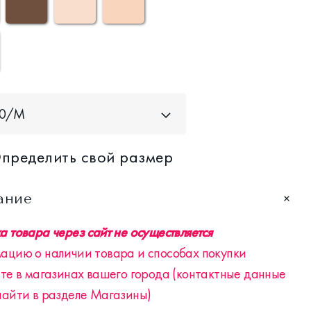
40/M
пределить свой размер
ание
 товара через сайт не осуществляется
ацию о наличии товара и способах покупки
те в магазинах вашего города (контактные данные
найти в разделе Магазины)