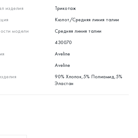
л изделия
Трикотаж
кция
Кюлот/Средняя линия талии
ости модели
Средняя линия талии
430070
ия
Aveline
Aveline
изделия
90% Хлопок,5% Полиамид,5%
Эластан