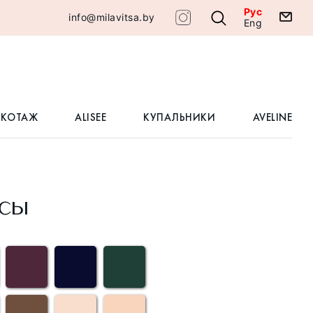
Рус
info@milavitsa.by
Eng
ИКОТАЖ
ALISEE
КУПАЛЬНИКИ
AVELINE
сы