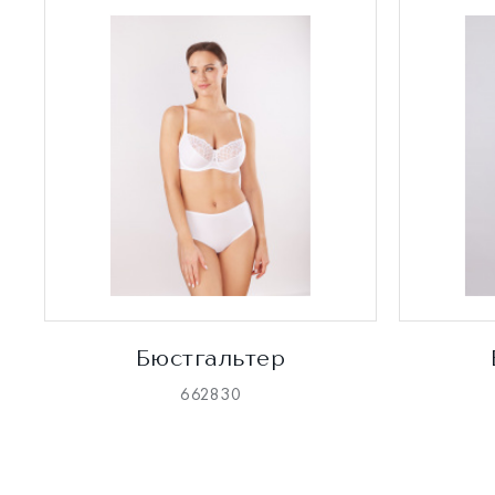
Бюстгальтер
662830