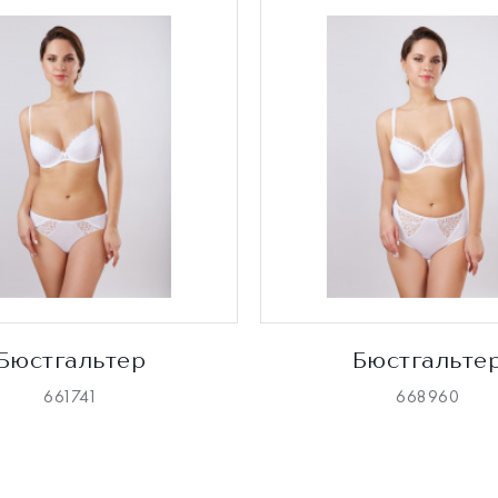
Бюстгальтер
Бюстгальте
661741
668960