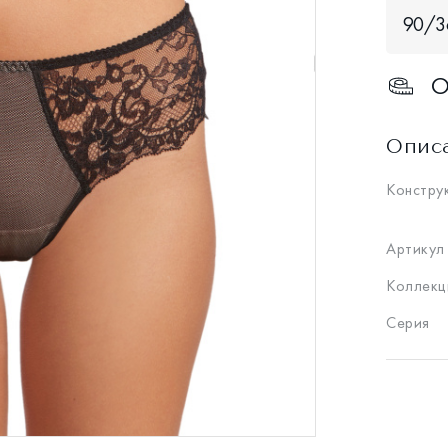
90/3
О
Опис
Констру
Артикул
Коллекц
Серия