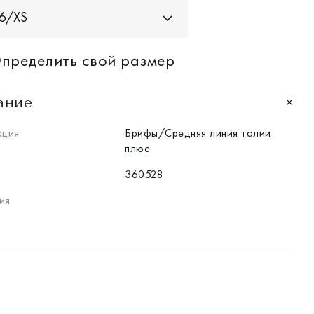
6/XS
пределить свой размер
ание
кция
Брифы/Средняя линия талии
плюс
360528
ия