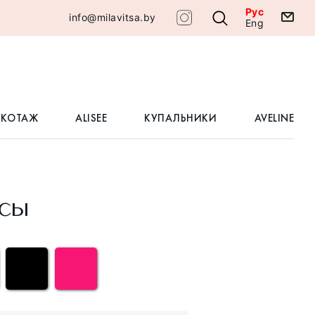
Рус
info@milavitsa.by
Eng
ИКОТАЖ
ALISEE
КУПАЛЬНИКИ
AVELINE
сы