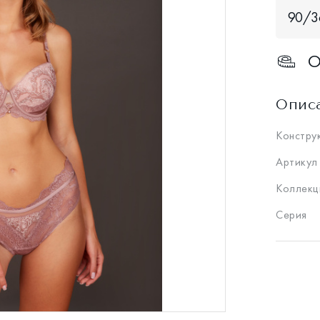
90/3
О
Опис
Констру
Артикул
Коллекц
Серия