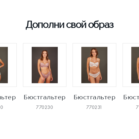
Дополни свой образ
льтер
Бюстгальтер
Бюстгальтер
Бюст
30
770230
770231
7