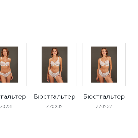
гальтер
Бюстгальтер
Бюстгальтер
70231
770232
770232