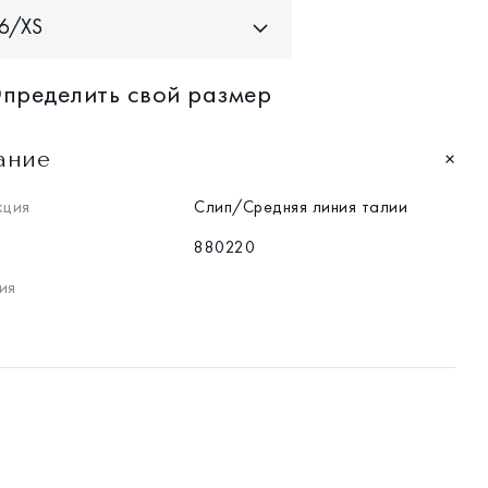
6/XS
пределить свой размер
ание
кция
Слип/Средняя линия талии
880220
ия