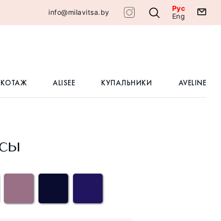
Рус
info@milavitsa.by
Eng
ИКОТАЖ
ALISEE
КУПАЛЬНИКИ
AVELINE
сы