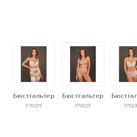
Бюстгальтер
Бюстгальтер
Бюстга
770229
770229
7702