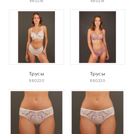
880218
880218
Трусы
Трусы
880220
880220