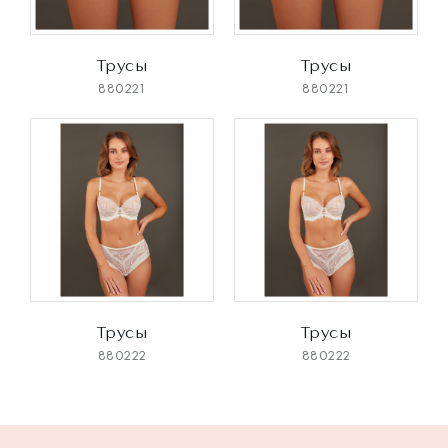
Трусы
Трусы
880221
880221
Трусы
Трусы
880222
880222