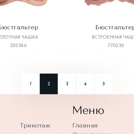
Бюстгальтер
Бюстгальте
ПЛОТНАЯ ЧАШКА
ВСТРОЕННАЯ ЧАШ
320586
770230
1
2
3
4
5
Меню
Трикотаж
Главная