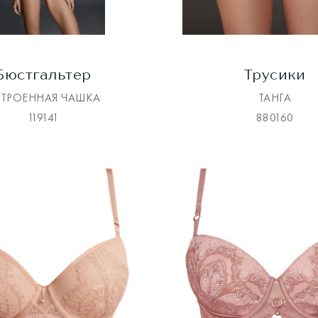
Бюстгальтер
Трусики
СТРОЕННАЯ ЧАШКА
ТАНГА
119141
880160