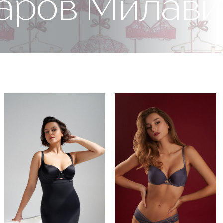
варов Милав