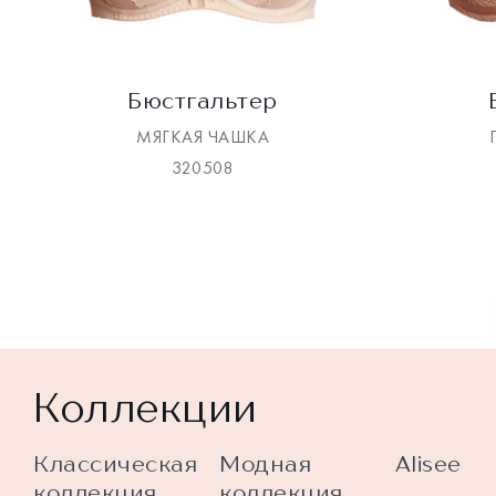
Бюстгальтер
МЯГКАЯ ЧАШКА
320508
Коллекции
Классическая
Модная
Alisee
коллекция
коллекция