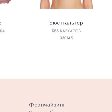
р
Бюстгальтер
КА
БЕЗ КАРКАСОВ
330145
Франчайзинг