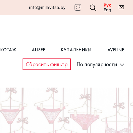
Рус
info@milavitsa.by
Eng
ИКОТАЖ
ALISEE
КУПАЛЬНИКИ
AVELINE
Сбросить фильтр
По популярности