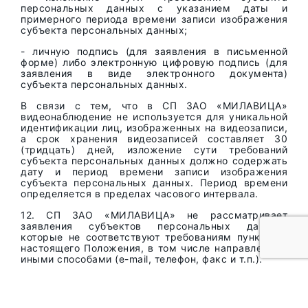
персональных данных с указанием даты и
примерного периода времени записи изображения
субъекта персональных данных;
- личную подпись (для заявления в письменной
форме) либо электронную цифровую подпись (для
заявления в виде электронного документа)
субъекта персональных данных.
В связи с тем, что в СП ЗАО «МИЛАВИЦА»
видеонаблюдение не используется для уникальной
идентификации лиц, изображенных на видеозаписи,
а срок хранения видеозаписей составляет 30
(тридцать) дней, изложение сути требований
субъекта персональных данных должно содержать
дату и период времени записи изображения
субъекта персональных данных. Период времени
определяется в пределах часового интервала.
12. СП ЗАО «МИЛАВИЦА» не рассматривает
заявления субъектов персональных данных,
которые не соответствуют требованиям пункта 11
настоящего Положения, в том числе направленные
иными способами (e-mail, телефон, факс и т.п.).
13. Настоящая Политика является общедоступной и
подлежит размещению на официальном сайте СП
ЗАО «МИЛАВИЦА».