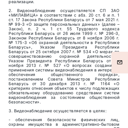
реализации.
2. Видеонаблюдение осуществляется СП ЗАО
«МИЛАВИЦА» в соответствии с абз. 20 ст. 6 и п. 1
ст. 17 Закона Республики Беларусь от 7 мая 2021 г.
№ 99-З «О защите персональных данных» (далее –
Закон), п. 2 ч. 1 ст. 55 Трудового кодекса
Республики Беларусь от 26 июля 1999 г. № 296-З,
Законом Республики Беларусь от 8 ноября 2006 г.
№ 175-3 «Об охранной деятельности в Республике
Беларусь», Указом Президента Республики
Беларусь от 25 октября 2007 г. № 534 «О мерах по
совершенствованию охранной деятельности»,
Указом Президента Республики Беларусь от 28
ноября 2013 г. № 527 «О вопросах создания и
применения системы видеонаблюдения в интересах
обеспечения общественного порядка»,
постановлением Совета Министров Республики
Беларусь от 30 декабря 2013 г. № 1164 «О
критериях отнесения объектов к числу подлежащих
обязательному оборудованию средствами систем
видеонаблюдения за состоянием общественной
безопасности».
3. Видеонаблюдение осуществляется в целях:
- обеспечения безопасности физических лиц,
охраны имущества в административно-бытовом