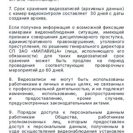
7. Срок хранения видеозаписей (архивных данных)
с камер видеоконтроля составляет 30 дней с даты
создания архива.
Если получена информация о возможной фиксации
камерами видеонаблюдения ситуации, имеющей
признаки совершения дисциплинарного проступка,
административного правонарушения, уголовного
преступления, по решению генерального директора
СП ЗАО «МИЛАВИЦА» (лица, исполняющего его
обязанности) для таких видеозаписей срок
хранения может быть продлен на период
проведения соответствующих проверочных
мероприятий до 60 дней.
8. Видеозаписи не могут быть использованы
работниками в личных и иных целях, не связанных
с профессиональной деятельностью, и не подлежат
изменению, использованию, распространению
и предоставлению, кроме случаев,
предусмотренных законодательными актами.
9. Порядок доступа к персональным данным
работникам Общества, работникам
уполномоченных лиц, которым предоставлен
доступ к персональным данным, полученным в
ходе осуществления видеонаблюдения установлен