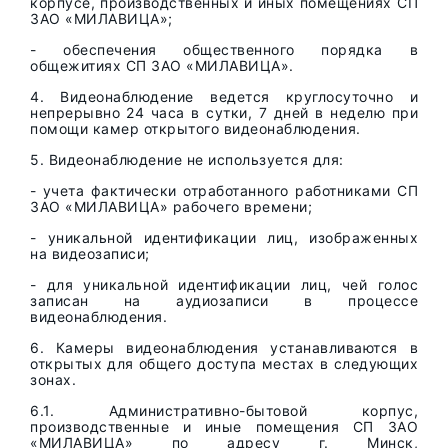
корпусе, производственных и иных помещениях СП
ЗАО «МИЛАВИЦА»;
- обеспечения общественного порядка в
общежитиях СП ЗАО «МИЛАВИЦА».
4. Видеонаблюдение ведется круглосуточно и
непрерывно 24 часа в сутки, 7 дней в неделю при
помощи камер открытого видеонаблюдения.
5. Видеонаблюдение не используется для:
- учета фактически отработанного работниками СП
ЗАО «МИЛАВИЦА» рабочего времени;
- уникальной идентификации лиц, изображенных
на видеозаписи;
- для уникальной идентификации лиц, чей голос
записан на аудиозаписи в процессе
видеонаблюдения.
6. Камеры видеонаблюдения устанавливаются в
открытых для общего доступа местах в следующих
зонах.
6.1. Административно-бытовой корпус,
производственные и иные помещения СП ЗАО
«МИЛАВИЦА» по адресу г. Минск,