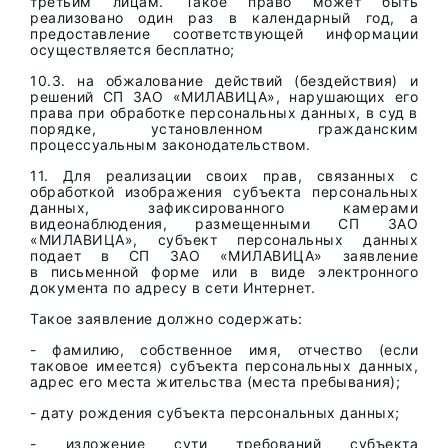
третьим лицам. Такое право может быть
реализовано один раз в календарный год, а
предоставление соответствующей информации
осуществляется бесплатно;
10.3. на обжалование действий (бездействия) и
решений СП ЗАО «МИЛАВИЦА», нарушающих его
права при обработке персональных данных, в суд в
порядке, установленном гражданским
процессуальным законодательством.
11. Для реализации своих прав, связанных с
обработкой изображения субъекта персональных
данных, зафиксированного камерами
видеонаблюдения, размещенными СП ЗАО
«МИЛАВИЦА», субъект персональных данных
подает в СП ЗАО «МИЛАВИЦА» заявление
в письменной форме или в виде электронного
документа по адресу в сети Интернет.
Такое заявление должно содержать:
- фамилию, собственное имя, отчество (если
таковое имеется) субъекта персональных данных,
адрес его места жительства (места пребывания);
- дату рождения субъекта персональных данных;
- изложение сути требований субъекта