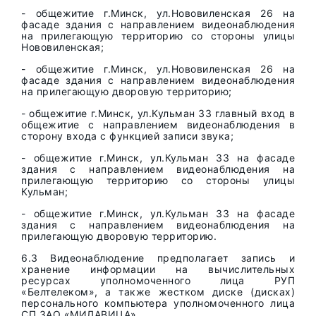
- общежитие г.Минск, ул.Нововиленская 26 на
фасаде здания с направлением видеонаблюдения
на прилегающую территорию со стороны улицы
Нововиленская;
- общежитие г.Минск, ул.Нововиленская 26 на
фасаде здания с направлением видеонаблюдения
на прилегающую дворовую территорию;
- общежитие г.Минск, ул.Кульман 33 главный вход в
общежитие с направлением видеонаблюдения в
сторону входа с функцией записи звука;
- общежитие г.Минск, ул.Кульман 33 на фасаде
здания с направлением видеонаблюдения на
прилегающую территорию со стороны улицы
Кульман;
- общежитие г.Минск, ул.Кульман 33 на фасаде
здания с направлением видеонаблюдения на
прилегающую дворовую территорию.
6.3 Видеонаблюдение предполагает запись и
хранение информации на вычислительных
ресурсах уполномоченного лица РУП
«Белтелеком», а также жестком диске (дисках)
персонального компьютера уполномоченного лица
СП ЗАО «МИЛАВИЦА».