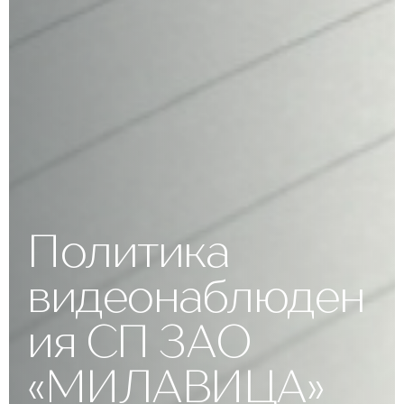
Политика
видеонаблюден
ия СП ЗАО
«МИЛАВИЦА»