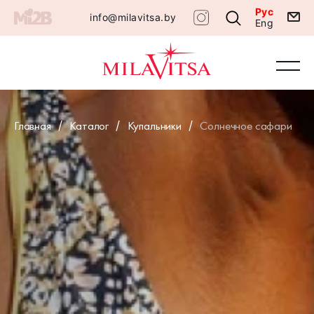
Рус
info@milavitsa.by
Eng
Главная
Каталог
Купальники
Солнечное сафари