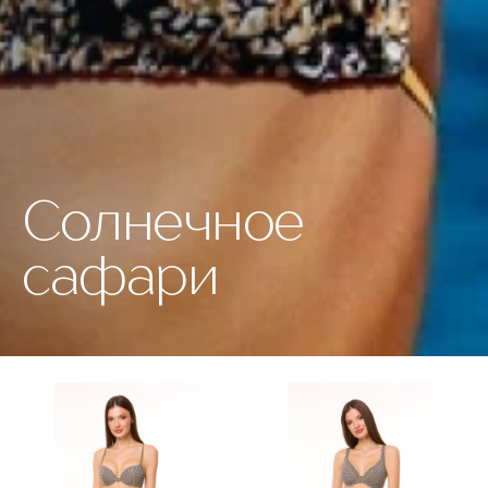
Солнечное
сафари