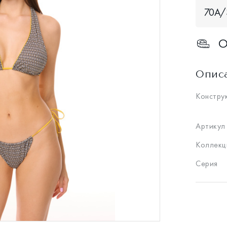
70A/
О
Опис
Констру
Артикул
Коллекц
Серия