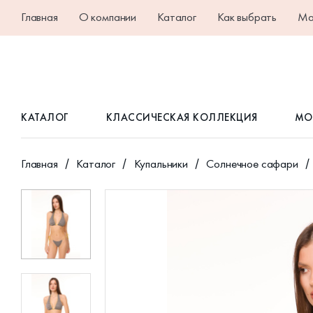
Главная
О компании
Каталог
Как выбрать
Ма
КАТАЛОГ
КЛАССИЧЕСКАЯ КОЛЛЕКЦИЯ
МО
Главная
Каталог
Купальники
Солнечное сафари