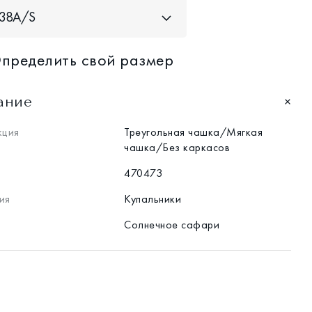
38A/S
пределить свой размер
ание
кция
Треугольная чашка/Мягкая
чашка/Без каркасов
470473
ия
Купальники
Солнечное сафари