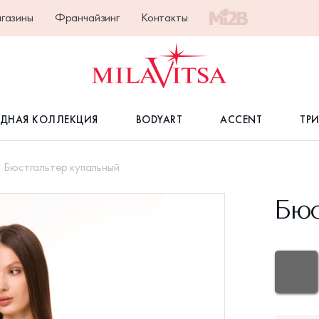
газины
Франчайзинг
Контакты
ДНАЯ КОЛЛЕКЦИЯ
BODYART
ACCENT
ТР
Бюстгальтер купальный
Бюс