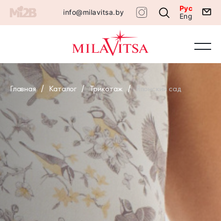
Рус
info@milavitsa.by
Eng
Главная
Каталог
Трикотаж
Японский сад