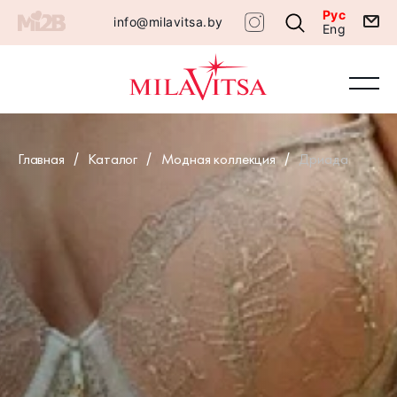
Рус
info@milavitsa.by
Eng
Главная
Каталог
Модная коллекция
Дриада