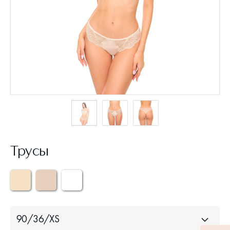
Трусы
90/36/XS