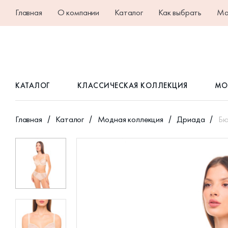
Главная
О компании
Каталог
Как выбрать
Ма
КАТАЛОГ
КЛАССИЧЕСКАЯ КОЛЛЕКЦИЯ
МО
Главная
Каталог
Модная коллекция
Дриада
Бю