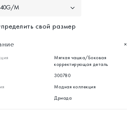
/40G/M
пределить свой размер
ание
кция
Мягкая чашка/Боковая
корректирующая деталь
300780
ия
Модная коллекция
Дриада