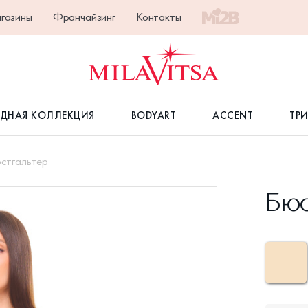
газины
Франчайзинг
Контакты
ДНАЯ КОЛЛЕКЦИЯ
BODYART
ACCENT
ТР
стгальтер
Бюс