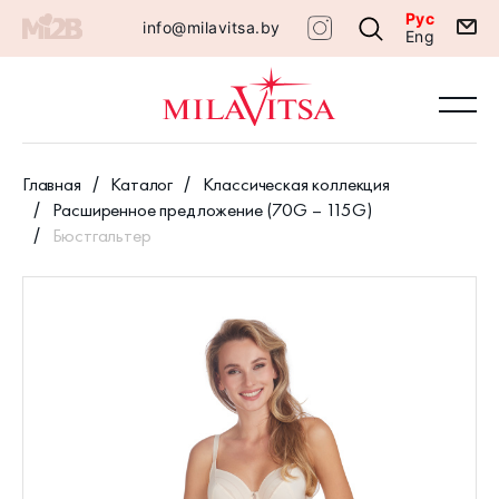
Рус
info@milavitsa.by
Eng
Главная
Каталог
Классическая коллекция
Расширенное предложение (70G – 115G)
Бюстгальтер