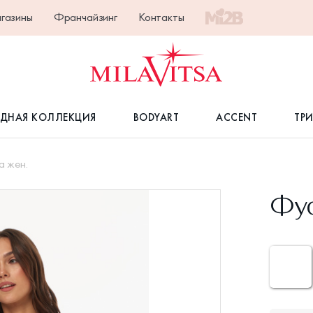
газины
Франчайзинг
Контакты
ДНАЯ КОЛЛЕКЦИЯ
BODYART
ACCENT
ТР
 жен.
Фуф