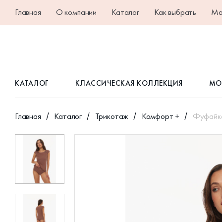
Главная
О компании
Каталог
Как выбрать
Ма
КАТАЛОГ
КЛАССИЧЕСКАЯ КОЛЛЕКЦИЯ
МО
Главная
Каталог
Трикотаж
Комфорт +
Фуфайка