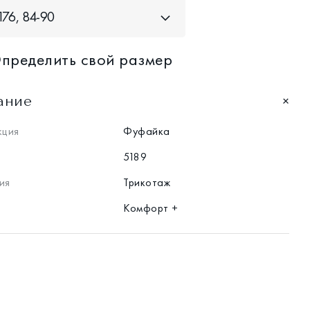
76, 84-90
пределить свой размер
ание
кция
Фуфайка
5189
ия
Трикотаж
Комфорт +