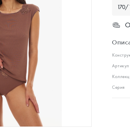
170/1
О
Опис
Констру
Артикул
Коллекц
Серия