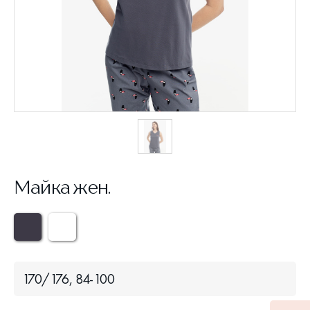
Майка жен.
170/176, 84-100