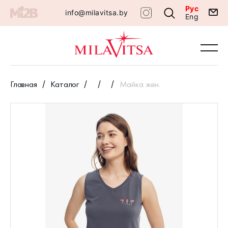
Рус
info@milavitsa.by
Eng
Главная
Каталог
Майка жен.