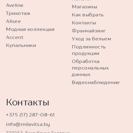
Aveline
Магазины
Трикотаж
Как выбрать
Alisee
Контакты
Модная коллекция
Франчайзинг
Accent
Уход за бельем
Купальники
Подлинность
продукции
Обработка
персональных
данных
Видеонаблюдение
Контакты
+375 (17) 287-08-61
info@milavitsa.by
220053, Республика Беларусь,