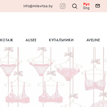
Рус
info@milavitsa.by
Eng
ИКОТАЖ
ALISEE
КУПАЛЬНИКИ
AVELINE
ица