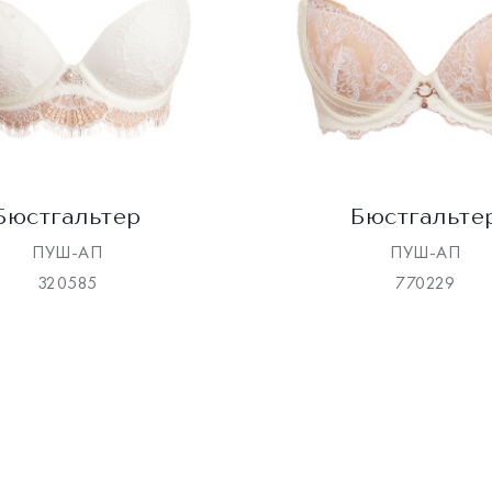
Бюстгальтер
Бюстгальте
ПУШ-АП
ПУШ-АП
320585
770229