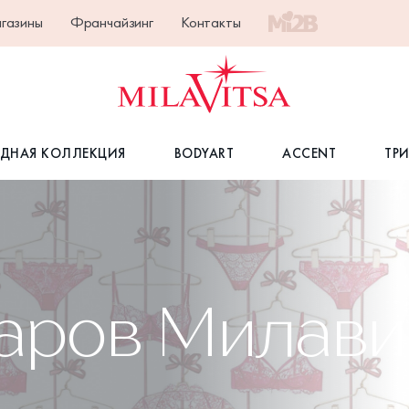
газины
Франчайзинг
Контакты
ДНАЯ КОЛЛЕКЦИЯ
BODYART
ACCENT
ТР
варов Милав