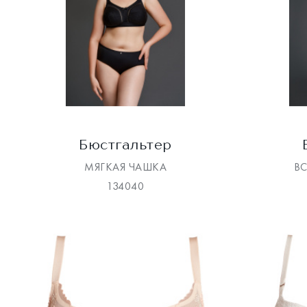
Бюстгальтер
МЯГКАЯ ЧАШКА
В
134040