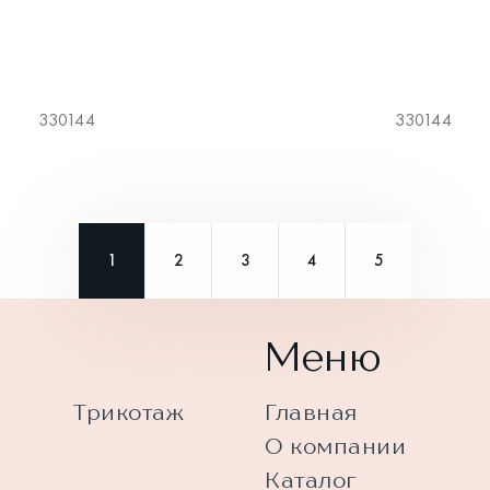
330144
330144
1
2
3
4
5
Меню
Трикотаж
Главная
О компании
Каталог