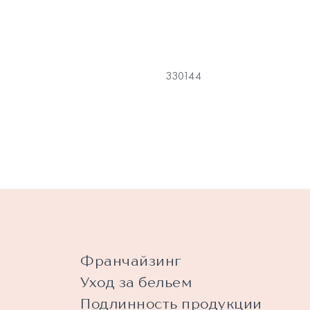
330144
Франчайзинг
Уход за бельем
Подлинность продукции